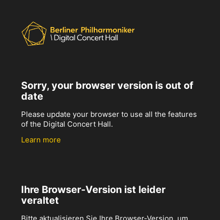
Sorry, your browser version is out of
date
Please update your browser to use all the features
of the Digital Concert Hall.
Learn more
Ihre Browser-Version ist leider
veraltet
Bitte aktualisieren Sie Ihre Browser-Version, um