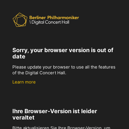
Sorry, your browser version is out of
date
Please update your browser to use all the features
of the Digital Concert Hall.
Learn more
Ihre Browser-Version ist leider
veraltet
Bitte aktualisieren Sie Ihre Browser-Version, um