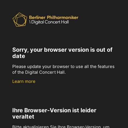
Sorry, your browser version is out of
date
Please update your browser to use all the features
of the Digital Concert Hall.
Learn more
Ihre Browser-Version ist leider
veraltet
Bitte aktualisieren Sie Ihre Browser-Version, um