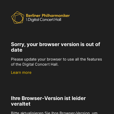
Sorry, your browser version is out of
date
Please update your browser to use all the features
of the Digital Concert Hall.
Learn more
Ihre Browser-Version ist leider
veraltet
Bitte aktualisieren Sie Ihre Browser-Version, um