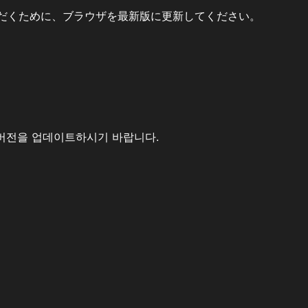
だくために、ブラウザを最新版に更新してください。
버전을 업데이트하시기 바랍니다.