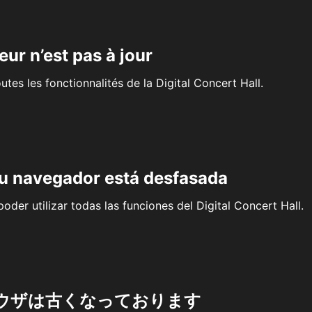
eur n’est pas à jour
outes les fonctionnalités de la Digital Concert Hall.
su navegador está desfasada
oder utilizar todas las funciones del Digital Concert Hall.
ウザは古くなっております