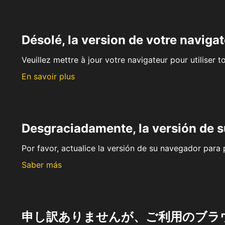
Désolé, la version de votre navigat
Veuillez mettre à jour votre navigateur pour utiliser t
En savoir plus
Desgraciadamente, la versión de 
Por favor, actualice la versión de su navegador para p
Saber más
申し訳ありませんが、ご利用のブラ