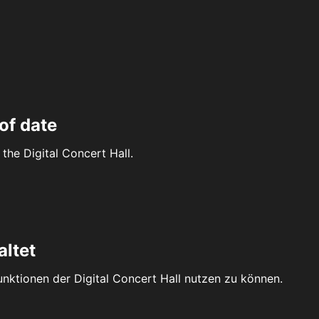
of date
the Digital Concert Hall.
altet
Funktionen der Digital Concert Hall nutzen zu können.