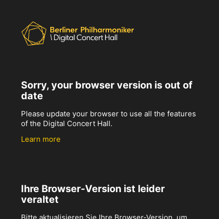
Sorry, your browser version is out of
date
Please update your browser to use all the features
of the Digital Concert Hall.
Learn more
Ihre Browser-Version ist leider
veraltet
Bitte aktualisieren Sie Ihre Browser-Version, um