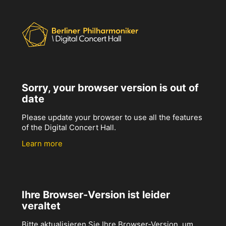
Sorry, your browser version is out of
date
Please update your browser to use all the features
of the Digital Concert Hall.
Learn more
Ihre Browser-Version ist leider
veraltet
Bitte aktualisieren Sie Ihre Browser-Version, um