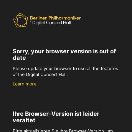
Sorry, your browser version is out of
date
Please update your browser to use all the features
of the Digital Concert Hall.
Learn more
Ihre Browser-Version ist leider
veraltet
Bitte aktualisieren Sie Ihre Browser-Version, um