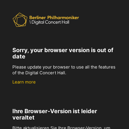
Sorry, your browser version is out of
date
Please update your browser to use all the features
of the Digital Concert Hall.
Learn more
Ihre Browser-Version ist leider
veraltet
Bitte aktualisieren Sie Ihre Browser-Version, um