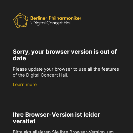
Sorry, your browser version is out of
date
Please update your browser to use all the features
of the Digital Concert Hall.
Learn more
Ihre Browser-Version ist leider
veraltet
Bitte aktualisieren Sie Ihre Browser-Version, um