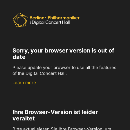
Sorry, your browser version is out of
date
Please update your browser to use all the features
of the Digital Concert Hall.
Learn more
Ihre Browser-Version ist leider
veraltet
Bitte aktualisieren Sie Ihre Browser-Version, um