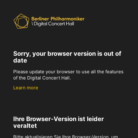
Sorry, your browser version is out of
date
Please update your browser to use all the features
of the Digital Concert Hall.
Learn more
Ihre Browser-Version ist leider
veraltet
Bitte aktualisieren Sie Ihre Browser-Version, um