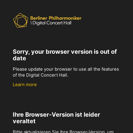
Sorry, your browser version is out of
date
Please update your browser to use all the features
of the Digital Concert Hall.
Learn more
Ihre Browser-Version ist leider
veraltet
Bitte aktualisieren Sie Ihre Browser-Version, um