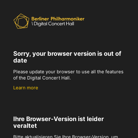
Sorry, your browser version is out of
date
Please update your browser to use all the features
of the Digital Concert Hall.
Learn more
Ihre Browser-Version ist leider
veraltet
Bitte aktualisieren Sie Ihre Browser-Version, um