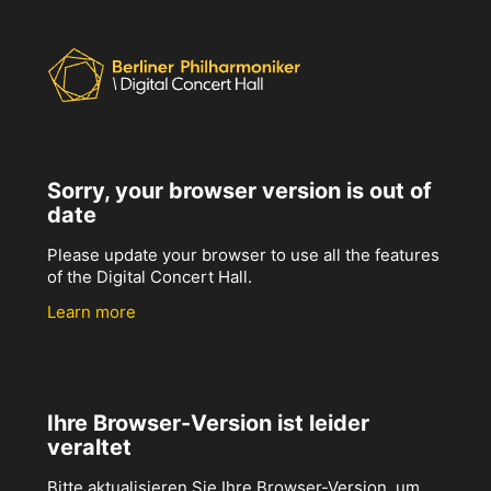
Sorry, your browser version is out of
date
Please update your browser to use all the features
of the Digital Concert Hall.
Learn more
Ihre Browser-Version ist leider
veraltet
Bitte aktualisieren Sie Ihre Browser-Version, um