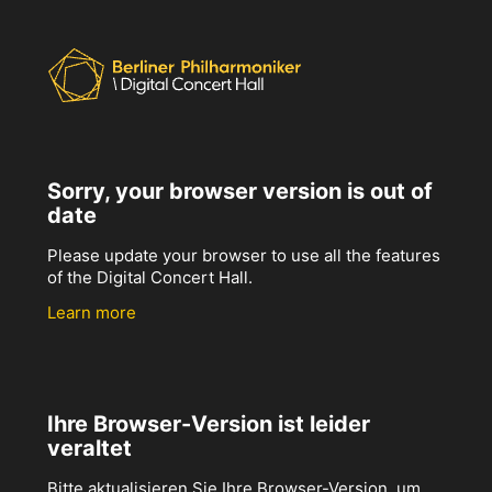
Sorry, your browser version is out of
date
Please update your browser to use all the features
of the Digital Concert Hall.
Learn more
Ihre Browser-Version ist leider
veraltet
Bitte aktualisieren Sie Ihre Browser-Version, um