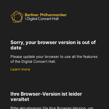
Sorry, your browser version is out of
date
Please update your browser to use all the features
of the Digital Concert Hall.
Learn more
Ihre Browser-Version ist leider
veraltet
Bitte aktualisieren Sie Ihre Browser-Version, um