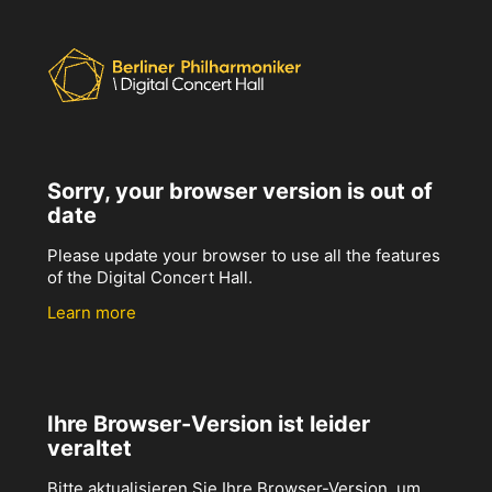
Sorry, your browser version is out of
date
Please update your browser to use all the features
of the Digital Concert Hall.
Learn more
Ihre Browser-Version ist leider
veraltet
Bitte aktualisieren Sie Ihre Browser-Version, um