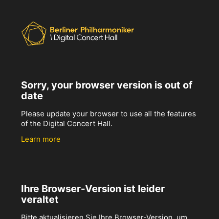
Sorry, your browser version is out of
date
Please update your browser to use all the features
of the Digital Concert Hall.
Learn more
Ihre Browser-Version ist leider
veraltet
Bitte aktualisieren Sie Ihre Browser-Version, um