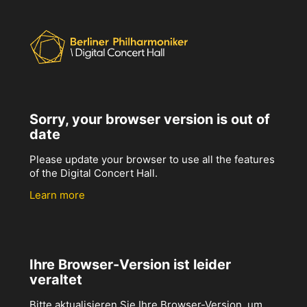
Sorry, your browser version is out of
date
Please update your browser to use all the features
of the Digital Concert Hall.
Learn more
Ihre Browser-Version ist leider
veraltet
Bitte aktualisieren Sie Ihre Browser-Version, um