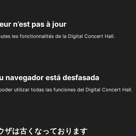
eur n’est pas à jour
outes les fonctionnalités de la Digital Concert Hall.
su navegador está desfasada
oder utilizar todas las funciones del Digital Concert Hall.
ウザは古くなっております