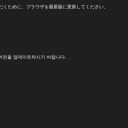
だくために、ブラウザを最新版に更新してください。
버전을 업데이트하시기 바랍니다.