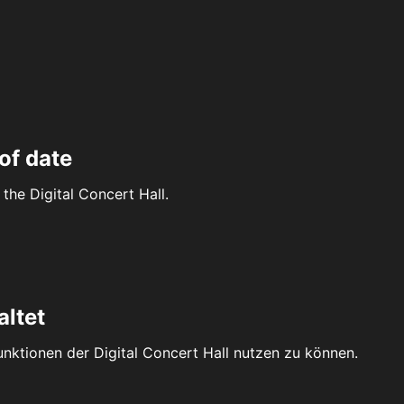
of date
the Digital Concert Hall.
altet
Funktionen der Digital Concert Hall nutzen zu können.