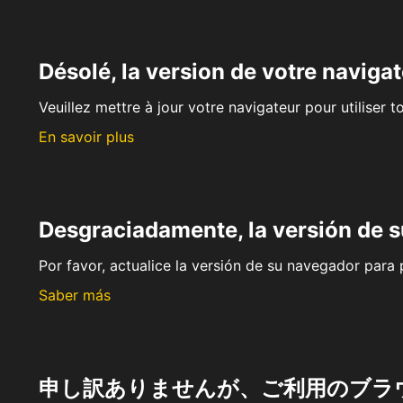
Désolé, la version de votre navigat
Veuillez mettre à jour votre navigateur pour utiliser t
En savoir plus
Desgraciadamente, la versión de 
Por favor, actualice la versión de su navegador para p
Saber más
申し訳ありませんが、ご利用のブラ