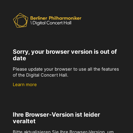
Sorry, your browser version is out of
date
Please update your browser to use all the features
of the Digital Concert Hall.
Learn more
Ihre Browser-Version ist leider
veraltet
Bitte aktualisieren Sie Ihre Browser-Version, um