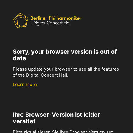
Sorry, your browser version is out of
date
Please update your browser to use all the features
of the Digital Concert Hall.
Learn more
Ihre Browser-Version ist leider
veraltet
Bitte aktualisieren Sie Ihre Browser-Version, um