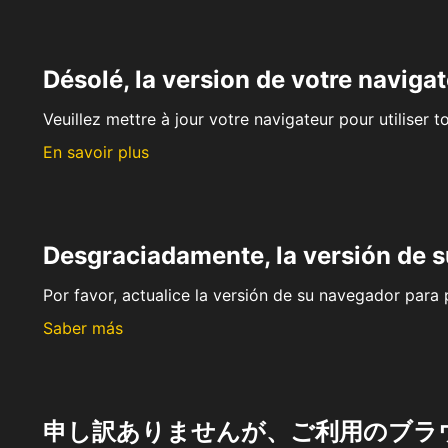
Désolé, la version de votre navigat
Veuillez mettre à jour votre navigateur pour utiliser t
En savoir plus
Desgraciadamente, la versión de 
Por favor, actualice la versión de su navegador para p
Saber más
申し訳ありませんが、ご利用のブラ