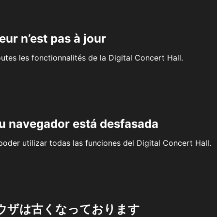
eur n’est pas à jour
outes les fonctionnalités de la Digital Concert Hall.
su navegador está desfasada
oder utilizar todas las funciones del Digital Concert Hall.
ウザは古くなっております