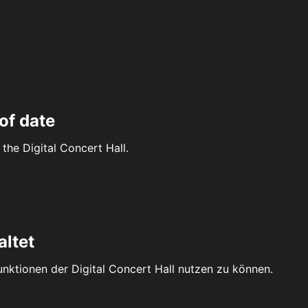
of date
the Digital Concert Hall.
altet
Funktionen der Digital Concert Hall nutzen zu können.