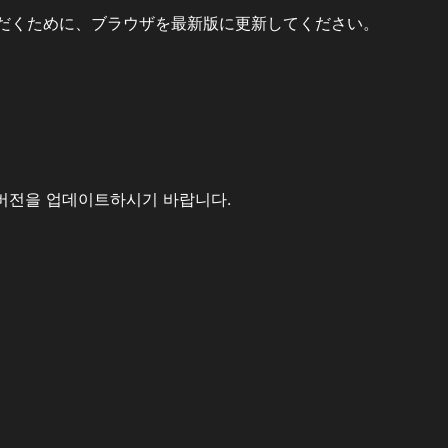
だくために、ブラウザを最新版に更新してください。
버전을 업데이트하시기 바랍니다.