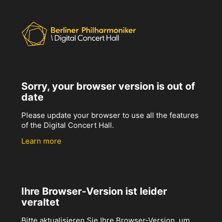
Sorry, your browser version is out of
date
Please update your browser to use all the features
of the Digital Concert Hall.
Learn more
Ihre Browser-Version ist leider
veraltet
Bitte aktualisieren Sie Ihre Browser-Version, um