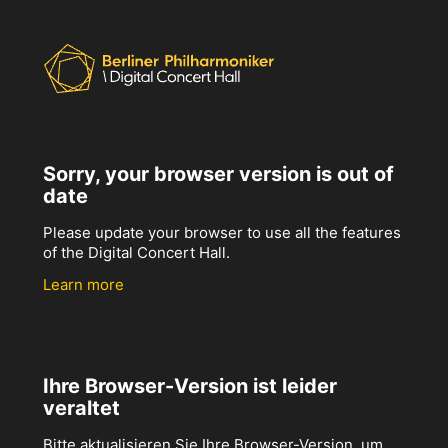
Sorry, your browser version is out of
date
Please update your browser to use all the features
of the Digital Concert Hall.
Learn more
Ihre Browser-Version ist leider
veraltet
Bitte aktualisieren Sie Ihre Browser-Version, um