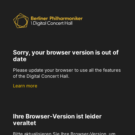
Sorry, your browser version is out of
date
Please update your browser to use all the features
of the Digital Concert Hall.
Learn more
Ihre Browser-Version ist leider
veraltet
Bitte aktualisieren Sie Ihre Browser-Version, um