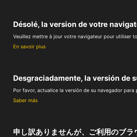
Désolé, la version de votre navigat
Veuillez mettre à jour votre navigateur pour utiliser t
En savoir plus
Desgraciadamente, la versión de 
Por favor, actualice la versión de su navegador para p
Saber más
申し訳ありませんが、ご利用のブラ