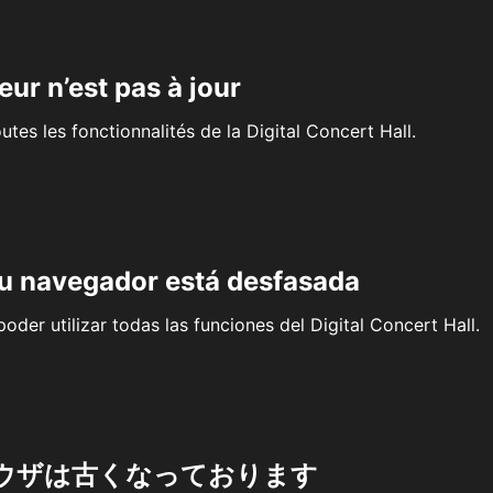
eur n’est pas à jour
outes les fonctionnalités de la Digital Concert Hall.
su navegador está desfasada
oder utilizar todas las funciones del Digital Concert Hall.
ウザは古くなっております