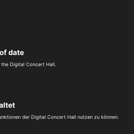
of date
the Digital Concert Hall.
altet
Funktionen der Digital Concert Hall nutzen zu können.