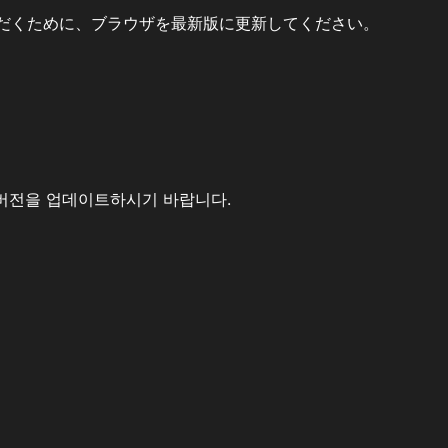
だくために、ブラウザを最新版に更新してください。
버전을 업데이트하시기 바랍니다.