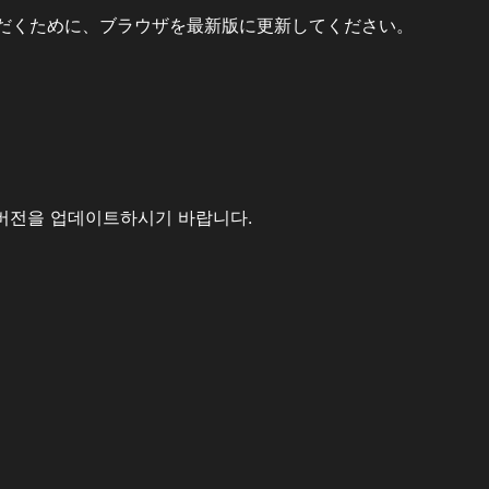
だくために、ブラウザを最新版に更新してください。
버전을 업데이트하시기 바랍니다.