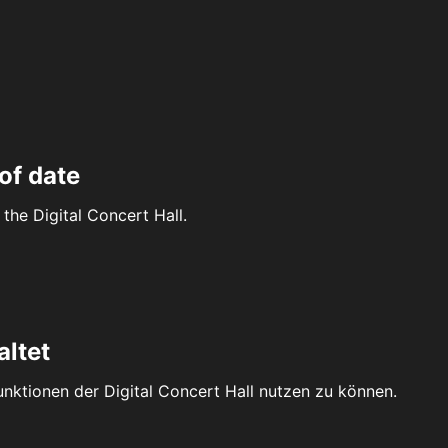
of date
the Digital Concert Hall.
altet
Funktionen der Digital Concert Hall nutzen zu können.