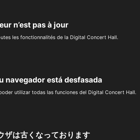
eur n’est pas à jour
outes les fonctionnalités de la Digital Concert Hall.
su navegador está desfasada
oder utilizar todas las funciones del Digital Concert Hall.
ウザは古くなっております