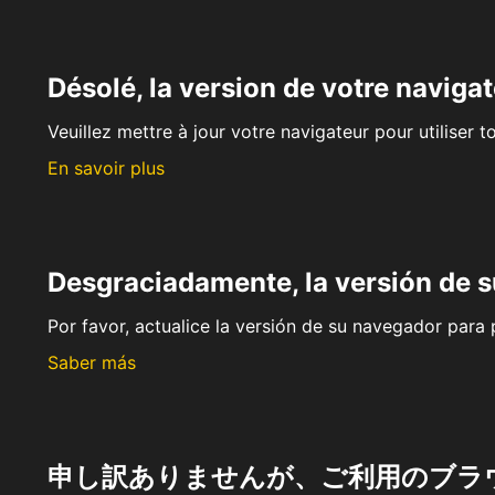
Désolé, la version de votre navigat
Veuillez mettre à jour votre navigateur pour utiliser t
En savoir plus
Desgraciadamente, la versión de 
Por favor, actualice la versión de su navegador para p
Saber más
申し訳ありませんが、ご利用のブラ