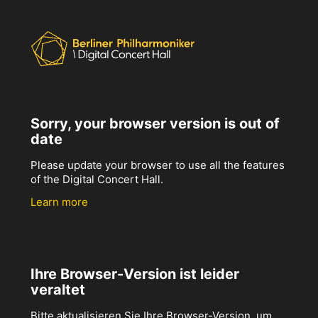
Sorry, your browser version is out of
date
Please update your browser to use all the features
of the Digital Concert Hall.
Learn more
Ihre Browser-Version ist leider
veraltet
Bitte aktualisieren Sie Ihre Browser-Version, um