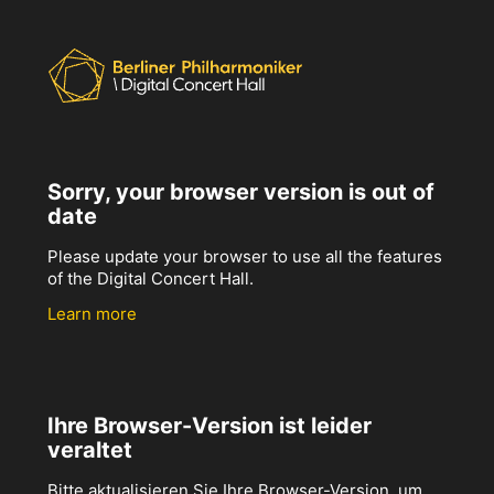
Sorry, your browser version is out of
date
Please update your browser to use all the features
of the Digital Concert Hall.
Learn more
Ihre Browser-Version ist leider
veraltet
Bitte aktualisieren Sie Ihre Browser-Version, um