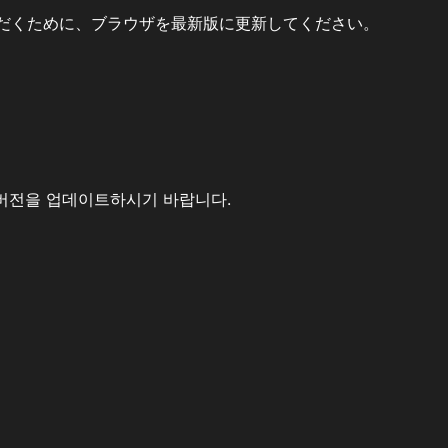
だくために、ブラウザを最新版に更新してください。
버전을 업데이트하시기 바랍니다.