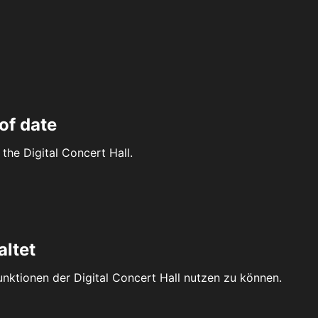
of date
the Digital Concert Hall.
altet
Funktionen der Digital Concert Hall nutzen zu können.