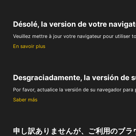
Désolé, la version de votre navigat
Veuillez mettre à jour votre navigateur pour utiliser t
En savoir plus
Desgraciadamente, la versión de 
Por favor, actualice la versión de su navegador para p
Saber más
申し訳ありませんが、ご利用のブラ