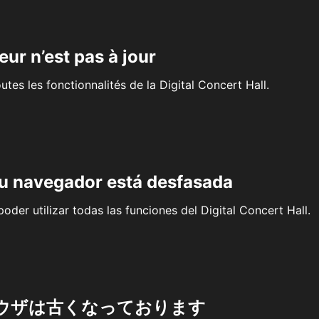
eur n’est pas à jour
outes les fonctionnalités de la Digital Concert Hall.
su navegador está desfasada
oder utilizar todas las funciones del Digital Concert Hall.
ウザは古くなっております