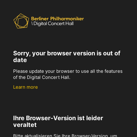
Sorry, your browser version is out of
date
Please update your browser to use all the features
of the Digital Concert Hall.
Learn more
Ihre Browser-Version ist leider
veraltet
Bitte aktualisieren Sie Ihre Browser-Version, um