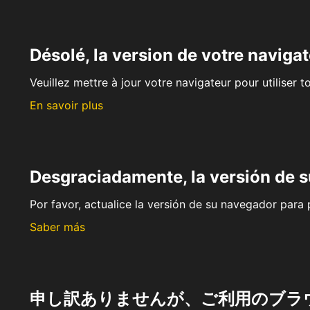
Désolé, la version de votre navigat
Veuillez mettre à jour votre navigateur pour utiliser t
En savoir plus
Desgraciadamente, la versión de 
Por favor, actualice la versión de su navegador para p
Saber más
申し訳ありませんが、ご利用のブラ