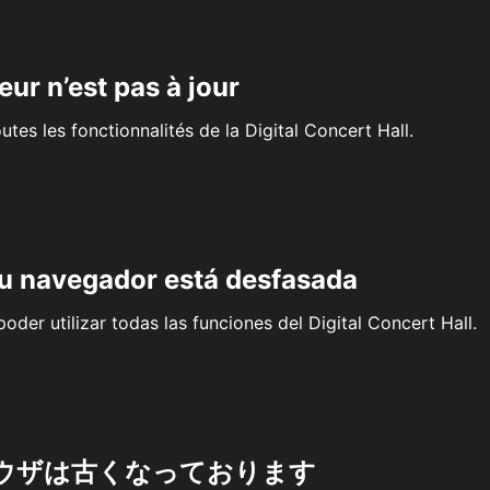
eur n’est pas à jour
outes les fonctionnalités de la Digital Concert Hall.
su navegador está desfasada
oder utilizar todas las funciones del Digital Concert Hall.
ウザは古くなっております