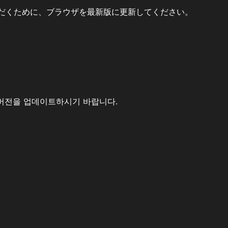
だくために、ブラウザを最新版に更新してください。
버전을 업데이트하시기 바랍니다.