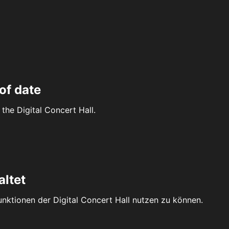
of date
the Digital Concert Hall.
altet
Funktionen der Digital Concert Hall nutzen zu können.