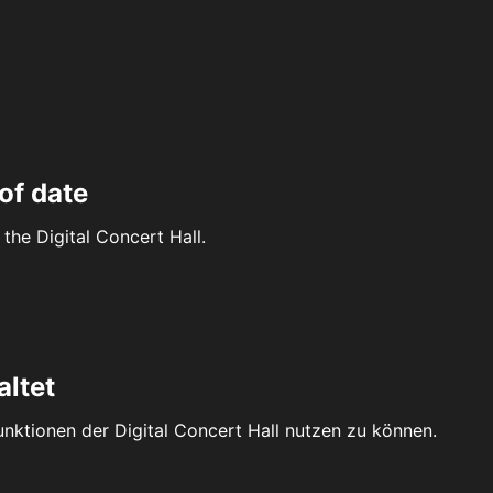
of date
the Digital Concert Hall.
altet
Funktionen der Digital Concert Hall nutzen zu können.