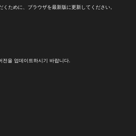
だくために、ブラウザを最新版に更新してください。
버전을 업데이트하시기 바랍니다.