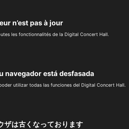
eur n’est pas à jour
outes les fonctionnalités de la Digital Concert Hall.
su navegador está desfasada
oder utilizar todas las funciones del Digital Concert Hall.
ウザは古くなっております