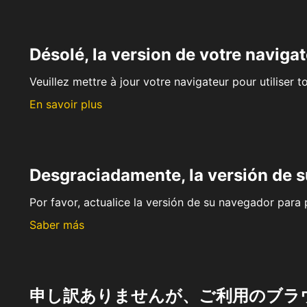
Désolé, la version de votre navigat
Veuillez mettre à jour votre navigateur pour utiliser t
En savoir plus
Desgraciadamente, la versión de 
Por favor, actualice la versión de su navegador para p
Saber más
申し訳ありませんが、ご利用のブラ