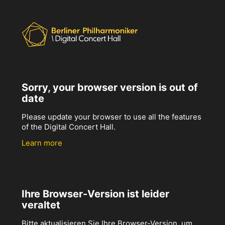
Sorry, your browser version is out of
date
Please update your browser to use all the features
of the Digital Concert Hall.
Learn more
Ihre Browser-Version ist leider
veraltet
Bitte aktualisieren Sie Ihre Browser-Version, um