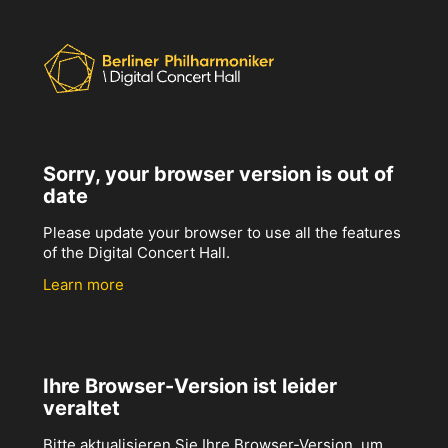
Sorry, your browser version is out of
date
Please update your browser to use all the features
of the Digital Concert Hall.
Learn more
Ihre Browser-Version ist leider
veraltet
Bitte aktualisieren Sie Ihre Browser-Version, um