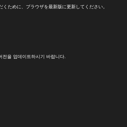
だくために、ブラウザを最新版に更新してください。
버전을 업데이트하시기 바랍니다.