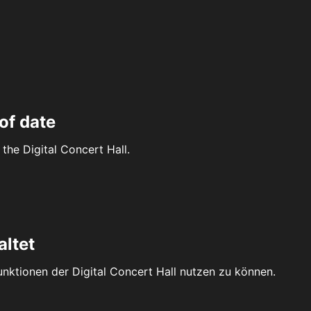
of date
the Digital Concert Hall.
altet
Funktionen der Digital Concert Hall nutzen zu können.