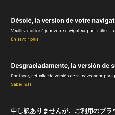
Désolé, la version de votre navigat
Veuillez mettre à jour votre navigateur pour utiliser t
En savoir plus
Desgraciadamente, la versión de 
Por favor, actualice la versión de su navegador para p
Saber más
申し訳ありませんが、ご利用のブラ