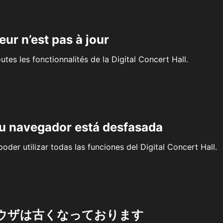
eur n’est pas à jour
outes les fonctionnalités de la Digital Concert Hall.
su navegador está desfasada
oder utilizar todas las funciones del Digital Concert Hall.
ウザは古くなっております