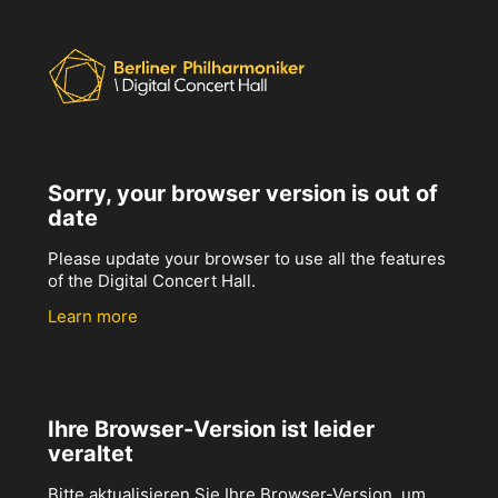
Sorry, your browser version is out of
date
Please update your browser to use all the features
of the Digital Concert Hall.
Learn more
Ihre Browser-Version ist leider
veraltet
Bitte aktualisieren Sie Ihre Browser-Version, um