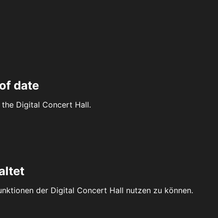
of date
the Digital Concert Hall.
altet
Funktionen der Digital Concert Hall nutzen zu können.