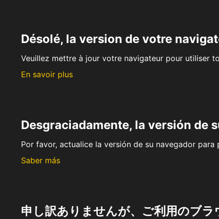
Désolé, la version de votre navigat
Veuillez mettre à jour votre navigateur pour utiliser t
En savoir plus
Desgraciadamente, la versión de 
Por favor, actualice la versión de su navegador para p
Saber más
申し訳ありませんが、ご利用のブラ