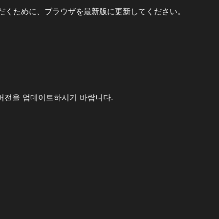
だくために、ブラウザを最新版に更新してください。
버전을 업데이트하시기 바랍니다.