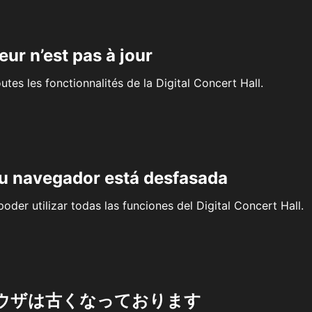
eur n’est pas à jour
outes les fonctionnalités de la Digital Concert Hall.
su navegador está desfasada
oder utilizar todas las funciones del Digital Concert Hall.
ウザは古くなっております