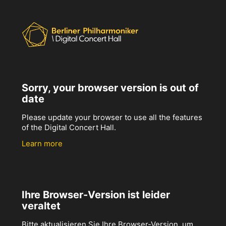
Sorry, your browser version is out of
date
Please update your browser to use all the features
of the Digital Concert Hall.
Learn more
Ihre Browser-Version ist leider
veraltet
Bitte aktualisieren Sie Ihre Browser-Version, um