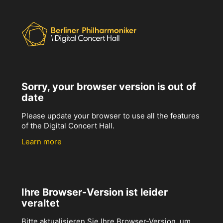
Sorry, your browser version is out of
date
Please update your browser to use all the features
of the Digital Concert Hall.
Learn more
Ihre Browser-Version ist leider
veraltet
Bitte aktualisieren Sie Ihre Browser-Version, um