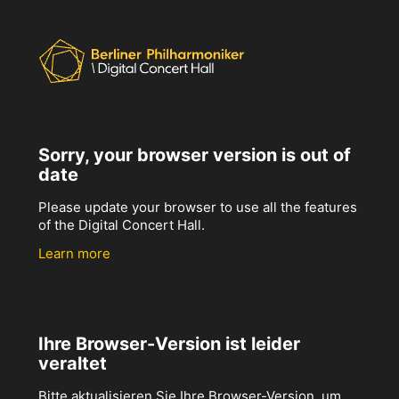
Sorry, your browser version is out of
date
Please update your browser to use all the features
of the Digital Concert Hall.
Learn more
Ihre Browser-Version ist leider
veraltet
Bitte aktualisieren Sie Ihre Browser-Version, um