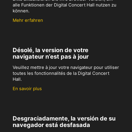
alle Funktionen der Digital Concert Hall nutzen zu
können.
Mehr erfahren
Désolé, la version de votre
navigateur n’est pas à jour
Veuillez mettre à jour votre navigateur pour utiliser
toutes les fonctionnalités de la Digital Concert
Hall.
En savoir plus
Desgraciadamente, la versión de su
navegador está desfasada