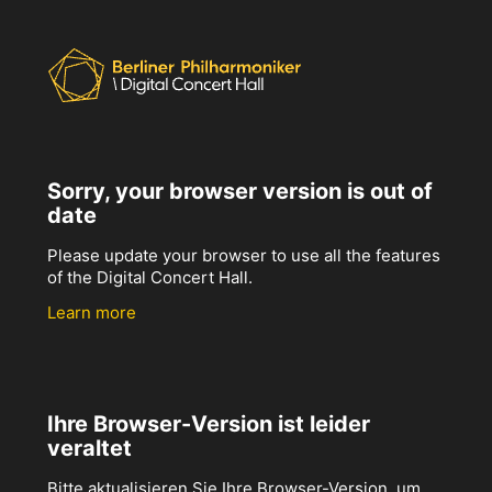
Sorry, your browser version is out of
date
Please update your browser to use all the features
of the Digital Concert Hall.
Learn more
Ihre Browser-Version ist leider
veraltet
Bitte aktualisieren Sie Ihre Browser-Version, um