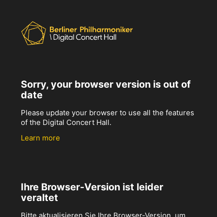
Sorry, your browser version is out of
date
Please update your browser to use all the features
of the Digital Concert Hall.
Learn more
Ihre Browser-Version ist leider
veraltet
Bitte aktualisieren Sie Ihre Browser-Version, um