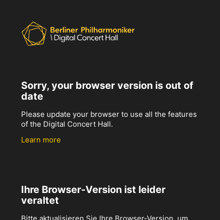
Sorry, your browser version is out of
date
Please update your browser to use all the features
of the Digital Concert Hall.
Learn more
Ihre Browser-Version ist leider
veraltet
Bitte aktualisieren Sie Ihre Browser-Version, um