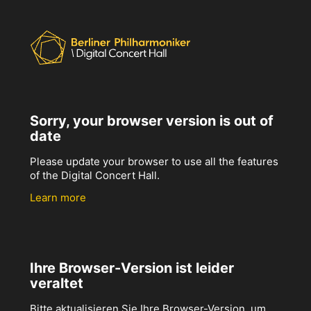
Sorry, your browser version is out of
date
Please update your browser to use all the features
of the Digital Concert Hall.
Learn more
Ihre Browser-Version ist leider
veraltet
Bitte aktualisieren Sie Ihre Browser-Version, um