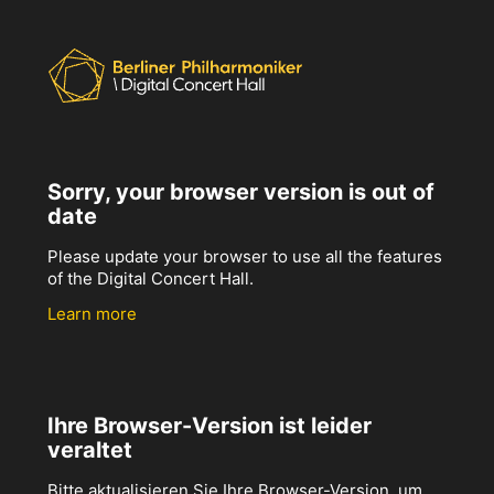
Sorry, your browser version is out of
date
Please update your browser to use all the features
of the Digital Concert Hall.
Learn more
Ihre Browser-Version ist leider
veraltet
Bitte aktualisieren Sie Ihre Browser-Version, um