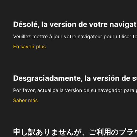
Désolé, la version de votre navigat
Veuillez mettre à jour votre navigateur pour utiliser t
En savoir plus
Desgraciadamente, la versión de 
Por favor, actualice la versión de su navegador para p
Saber más
申し訳ありませんが、ご利用のブラ