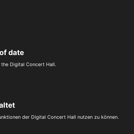
of date
the Digital Concert Hall.
altet
Funktionen der Digital Concert Hall nutzen zu können.