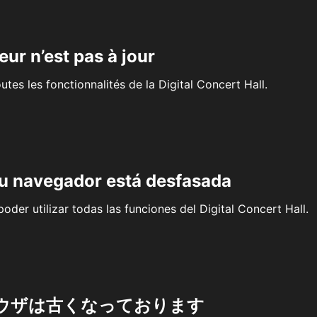
eur n’est pas à jour
outes les fonctionnalités de la Digital Concert Hall.
su navegador está desfasada
oder utilizar todas las funciones del Digital Concert Hall.
ウザは古くなっております