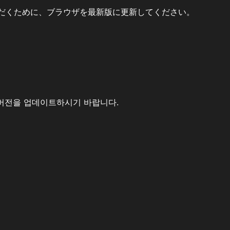
だくために、ブラウザを最新版に更新してください。
버전을 업데이트하시기 바랍니다.