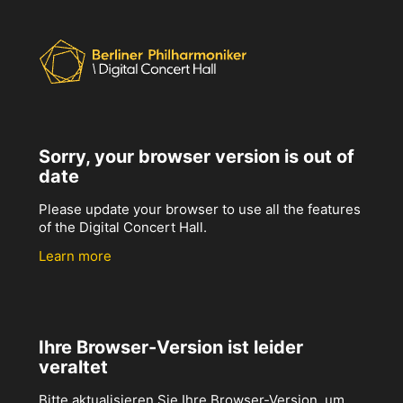
Sorry, your browser version is out of
date
Please update your browser to use all the features
of the Digital Concert Hall.
Learn more
Ihre Browser-Version ist leider
veraltet
Bitte aktualisieren Sie Ihre Browser-Version, um